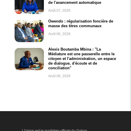
de l'avancement automatique
Août 07, 2026
Owendo : régularisation foncière de
masse des titres communaux
Août 06, 2026
Alexis Boutamba Mbina : "La
Médiature est une passerelle entre le
citoyen et l'administration, un espace
de dialogue, d'écoute et de
conciliation"
Août 06, 2026
L'Union est le quotidien officiel du Gabon