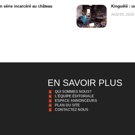
en série incarcéré au château
Kinguélé : u
Août 05, 2026
EN SAVOIR PLUS
QUI SOMMES NOUS?
L'ÉQUIPE ÉDITORIALE
ESPACE ANNONCEURS
PLAN DU SITE
CONTACTEZ NOUS