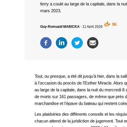
ferry a coulé au large de la capitale, dans la nu
mars 2023.
96
Guy-Romuald MABICKA
-
11 April 2026
Tout, ou presque, a été dit jusqu'à hier, dans la sa
à l'occasion du procès de l'Esther Miracle. Alors q
au large de la capitale, dans la nuit du mercredi 8 
de morts sur 161 passagers, de même que près de 
marchandise et l'épave du bateau qui restent coin
Les plaidoiries des différents conseils et les réqui
chacun attend de la juridiction de jugement. Tout 