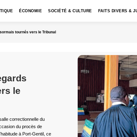
ITIQUE
ÉCONOMIE
SOCIÉTÉ & CULTURE
FAITS DIVERS & J
ésormais tournés vers le Tribunal
regards
rs le
salle correctionnelle du
'occasion du procès de
'habitude à Port-Gentil, ce