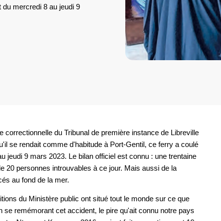
it du mercredi 8 au jeudi 9
lle correctionnelle du Tribunal de première instance de Libreville
u'il se rendait comme d'habitude à Port-Gentil, ce ferry a coulé
au jeudi 9 mars 2023. Le bilan officiel est connu : une trentaine
20 personnes introuvables à ce jour. Mais aussi de la
cés au fond de la mer.
sitions du Ministère public ont situé tout le monde sur ce que
en se remémorant cet accident, le pire qu'ait connu notre pays