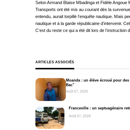
Selon Armand Blaise Mbadinga et Fidèle Angoue Mb
Transports ont été mis au courant dès la survenue 
entendu, aurait torpillé l'enquête nautique. Mais pe
nautique et à la garde républicaine d'intervenir. C
C'est du reste ce qui a été dit lors de l'instruction 
ARTICLES ASSOCIÉS
Moanda : un élève écroué pour des
Bac"
Août 07, 2026
Franceville : un septuagénaire retr
Août 07, 2026