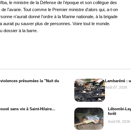
a, le ministre de la Défense de l'époque et son collègue des
de l'avarie. Tout comme le Premier ministre d'alors qui, a-t-on
rsonne n'aurait donné l'ordre à la Marine nationale, à la brigade
ela aurait pu sauver plus de personnes. Voire tout le monde.
du dossier à la barre.
 violences présumées la "Nuit du
Lambaréné : un
Août 07, 2026
ouvé sans vie à Saint-Hilaire...
Lébombi-Ley
forêt
Août 06, 2026