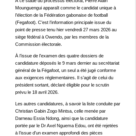
À ce stade du processus électoral, Pierre Alain
Mounguengui apparaît comme le candidat unique à
l’élection de la Fédération gabonaise de football
(Fegafoot). C’est l’information principale issue du
point de presse tenu hier vendredi 27 mars 2026 au
siège fédéral à Owendo, par les membres de la
Commission électorale.
À l’issue de l’examen des quatre dossiers de
candidature déposés le 9 mars dernier au secrétariat
général de la Fégafoot, un seul a été jugé conforme
aux exigences réglementaires. Il s’agit de celui du
président sortant, déclaré éligible pour le scrutin
prévu le 18 avril 2026.
Les autres candidatures, à savoir la liste conduite par
Christian Gabin Zogo Mintsa, celle menée par
Darneau Essia Ndong, ainsi que la candidature
portée par le Dr Axel Nguema Edou, ont été rejetées
à l’issue d’un examen approfondi des pièces