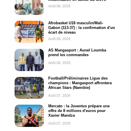
Août 08, 2026
Afrobasket U18 masculin/Mali-
Gabon (113-37) : la confirmation d'un
écart de niveau
Août 08, 2026
AS Mangasport : Aunel Loumba
prend les commandes
Août 08, 2026
Football/Préliminaires Ligue des
champions : Mangasport affrontera
African Stars (Namibie)
Août 07, 2026
Mercato : la Juventus prépare une
offre de 8 millions d'euros pour
Xavier Mandza
Août 07, 2026