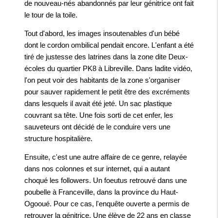
de nouveau-nés abandonnés par leur génitrice ont fait
le tour de la toile.
Tout d'abord, les images insoutenables d'un bébé
dont le cordon ombilical pendait encore. L'enfant a été
tiré de justesse des latrines dans la zone dite Deux-
écoles du quartier PK8 à Libreville. Dans ladite vidéo,
l'on peut voir des habitants de la zone s'organiser
pour sauver rapidement le petit être des excréments
dans lesquels il avait été jeté. Un sac plastique
couvrant sa tête. Une fois sorti de cet enfer, les
sauveteurs ont décidé de le conduire vers une
structure hospitalière.
Ensuite, c'est une autre affaire de ce genre, relayée
dans nos colonnes et sur internet, qui a autant
choqué les followers. Un foeutus retrouvé dans une
poubelle à Franceville, dans la province du Haut-
Ogooué. Pour ce cas, l'enquête ouverte a permis de
retrouver la génitrice. Une élève de 22 ans en classe