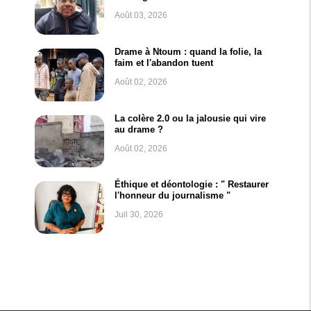
Août 03, 2026
Drame à Ntoum : quand la folie, la
faim et l'abandon tuent
Août 02, 2026
La colère 2.0 ou la jalousie qui vire
au drame ?
Août 02, 2026
Éthique et déontologie : " Restaurer
l'honneur du journalisme "
Juil 30, 2026