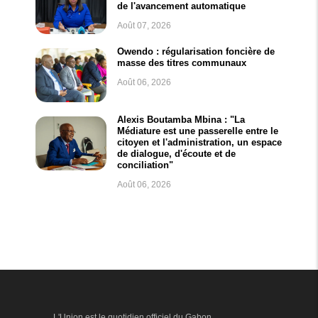
de l'avancement automatique
Août 07, 2026
Owendo : régularisation foncière de
masse des titres communaux
Août 06, 2026
Alexis Boutamba Mbina : "La
Médiature est une passerelle entre le
citoyen et l'administration, un espace
de dialogue, d'écoute et de
conciliation"
Août 06, 2026
L'Union est le quotidien officiel du Gabon