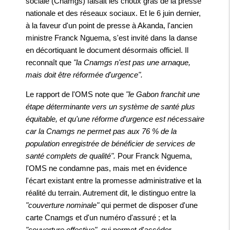
sociale (Cnamgs) faisait les choux gras de la presse
nationale et des réseaux sociaux. Et le 6 juin dernier,
à la faveur d'un point de presse à Akanda, l'ancien
ministre Franck Nguema, s'est invité dans la danse
en décortiquant le document désormais officiel. Il
reconnaît que
"la Cnamgs n'est pas une arnaque,
mais doit être réformée d'urgence".
Le rapport de l'OMS note que
"le Gabon franchit une
étape déterminante vers un système de santé plus
équitable, et qu'une réforme d'urgence est nécessaire
car la Cnamgs ne permet pas aux 76 % de la
population enregistrée de bénéficier de services de
santé complets de qualité".
Pour Franck Nguema,
l'OMS ne condamne pas, mais met en évidence
l'écart existant entre la promesse administrative et la
réalité du terrain. Autrement dit, le distinguo entre la
"couverture nominale"
qui permet de disposer d'une
carte Cnamgs et d'un numéro d'assuré ; et la
"couverture effective"
, qui permet d'accéder