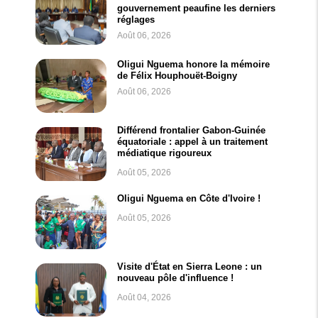
gouvernement peaufine les derniers
réglages
Août 06, 2026
Oligui Nguema honore la mémoire
de Félix Houphouët-Boigny
Août 06, 2026
Différend frontalier Gabon-Guinée
équatoriale : appel à un traitement
médiatique rigoureux
Août 05, 2026
Oligui Nguema en Côte d'Ivoire !
Août 05, 2026
Visite d'État en Sierra Leone : un
nouveau pôle d'influence !
Août 04, 2026