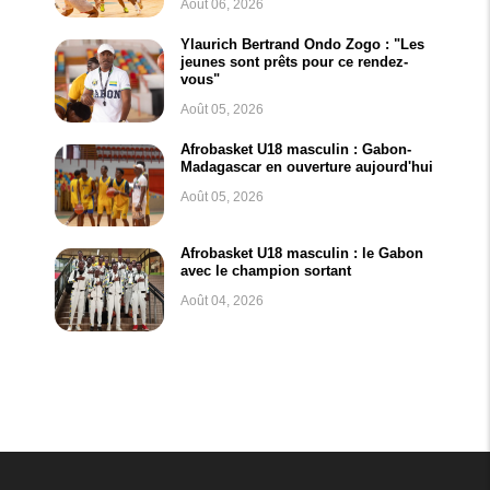
Août 06, 2026
Ylaurich Bertrand Ondo Zogo : "Les
jeunes sont prêts pour ce rendez-
vous"
Août 05, 2026
Afrobasket U18 masculin : Gabon-
Madagascar en ouverture aujourd'hui
Août 05, 2026
Afrobasket U18 masculin : le Gabon
avec le champion sortant
Août 04, 2026