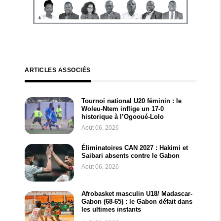
ARTICLES ASSOCIÉS
Tournoi national U20 féminin : le
Woleu-Ntem inflige un 17-0
historique à l’Ogooué-Lolo
Août 06, 2026
Éliminatoires CAN 2027 : Hakimi et
Saibari absents contre le Gabon
Août 06, 2026
Afrobasket masculin U18/ Madascar-
Gabon (68-65) : le Gabon défait dans
les ultimes instants