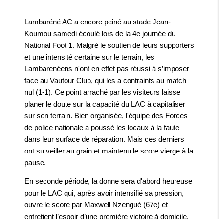
Lambaréné AC a encore peiné au stade Jean-
Koumou samedi écoulé lors de la 4e journée du
National Foot 1. Malgré le soutien de leurs supporters
et une intensité certaine sur le terrain, les
Lambarenéens n'ont en effet pas réussi à s’imposer
face au Vautour Club, qui les a contraints au match
nul (1-1). Ce point arraché par les visiteurs laisse
planer le doute sur la capacité du LAC à capitaliser
sur son terrain. Bien organisée, l'équipe des Forces
de police nationale a poussé les locaux à la faute
dans leur surface de réparation. Mais ces derniers
ont su veiller au grain et maintenu le score vierge à la
pause.
En seconde période, la donne sera d'abord heureuse
pour le LAC qui, après avoir intensifié sa pression,
ouvre le score par Maxwell Nzengué (67e) et
entretient l’espoir d’une première victoire à domicile.