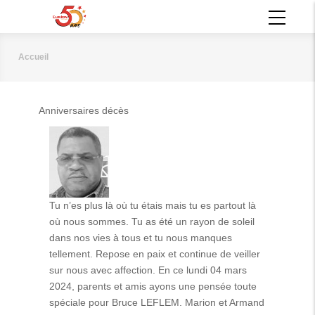
Aller
MAIN
au
NAVIGATION
contenu
principal
Accueil
Fil
d'Ariane
Anniversaires décès
Tu n’es plus là où tu étais mais tu es partout là
où nous sommes. Tu as été un rayon de soleil
dans nos vies à tous et tu nous manques
tellement. Repose en paix et continue de veiller
sur nous avec affection. En ce lundi 04 mars
2024, parents et amis ayons une pensée toute
spéciale pour Bruce LEFLEM. Marion et Armand