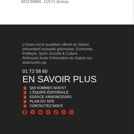
NDZAMBA. 11571 &nbsp;
L'Union est le quotidien officiel du Gabon
présentant l'actualité gabonaise. Economie,
Politique, Sport, Société & Culture...
Retrouvez toute l'information du Gabon sur :
www.lunion.ga
01 73 58 60
EN SAVOIR PLUS
QUI SOMMES NOUS?
L'ÉQUIPE ÉDITORIALE
ESPACE ANNONCEURS
PLAN DU SITE
CONTACTEZ NOUS