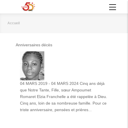
Aller
MAIN
au
NAVIGATION
contenu
principal
Accueil
Fil
d'Ariane
Anniversaires décès
04 MARS 2019 - 04 MARS 2024 Cinq ans déjà
que Notre Tante, Fille, sœur Ampoumet
Romaret Elzia Franchelle a été rappelée à Dieu.
Cinq ans, loin de sa nombreuse famille. Pour ce
triste anniversaire, pensées et prières...