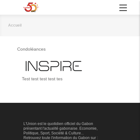
Aller
MAIN
au
NAVIGATION
contenu
principal
Accueil
Fil
d'Ariane
Condoléances
Test test test test tes
L'Union est le quotidien officiel du Gabon
présentant l'actualité gabonaise. Economie,
Politique, Sport, Société & Culture...
Retrouvez toute l'information du Gabon sur :