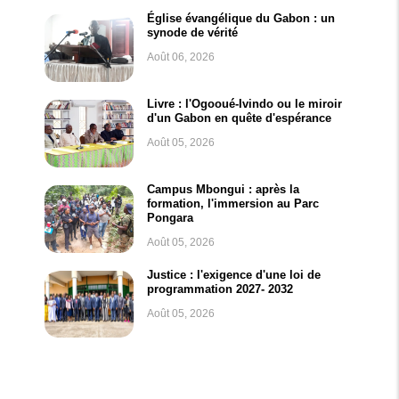
Église évangélique du Gabon : un
synode de vérité
Août 06, 2026
Livre : l'Ogooué-Ivindo ou le miroir
d'un Gabon en quête d'espérance
Août 05, 2026
Campus Mbongui : après la
formation, l'immersion au Parc
Pongara
Août 05, 2026
Justice : l'exigence d'une loi de
programmation 2027- 2032
Août 05, 2026