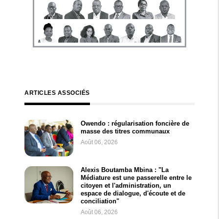
ARTICLES ASSOCIÉS
Owendo : régularisation foncière de
masse des titres communaux
Août 06, 2026
Alexis Boutamba Mbina : "La
Médiature est une passerelle entre le
citoyen et l'administration, un
espace de dialogue, d'écoute et de
conciliation"
Août 06, 2026