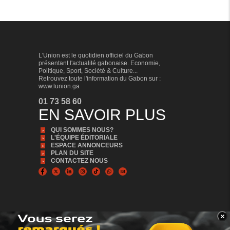
L'Union est le quotidien officiel du Gabon
présentant l'actualité gabonaise. Economie,
Politique, Sport, Société & Culture...
Retrouvez toute l'information du Gabon sur :
www.lunion.ga
01 73 58 60
EN SAVOIR PLUS
QUI SOMMES NOUS?
L'ÉQUIPE ÉDITORIALE
ESPACE ANNONCEURS
PLAN DU SITE
CONTACTEZ NOUS
×
BANNER_BAS